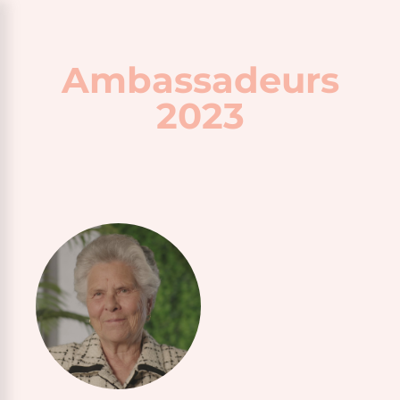
Ambassadeurs
2023