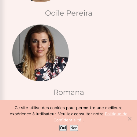
Odile Pereira
Romana
Ce site utilise des cookies pour permettre une meilleure
expérience à l’utilisateur. Veuillez consulter notre
Politique de
Confidentialité.
.
Oui
Non
Menu