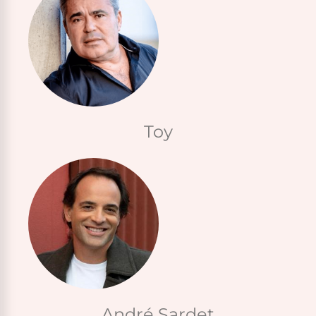
Toy
André Sardet