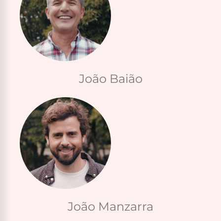
João Baião
João Manzarra