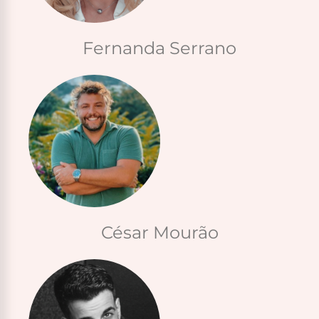
Fernanda Serrano
César Mourão