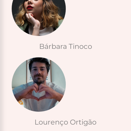
Bárbara Tinoco
Lourenço Ortigão