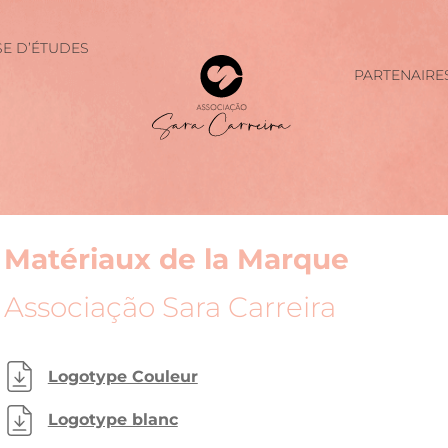
E D’ÉTUDES
PARTENAIRE
Matériaux de la Marque
Associação Sara Carreira
Logotype Couleur
Logotype blanc