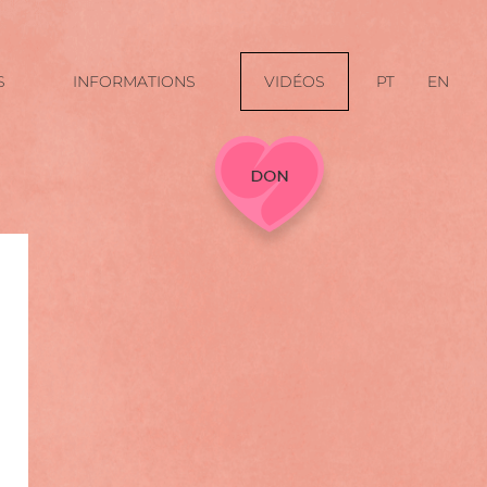
S
INFORMATIONS
VIDÉOS
PT
EN