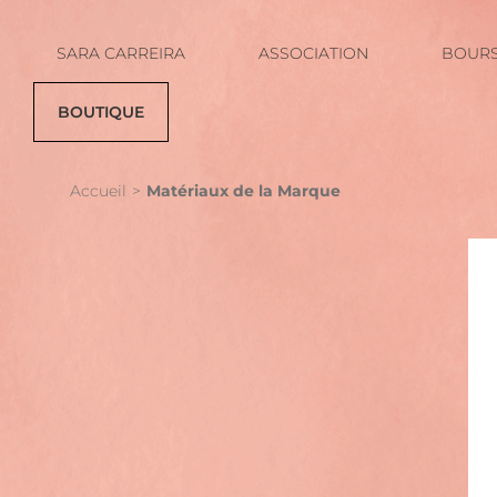
SARA CARREIRA
ASSOCIATION
BOURS
BOUTIQUE
Accueil
Matériaux de la Marque
Vous êtes ici :