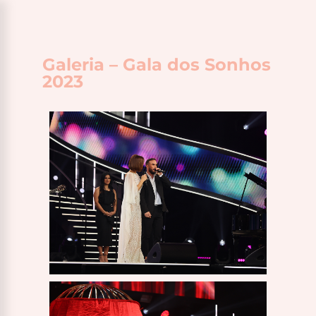
Galeria – Gala dos Sonhos
2023